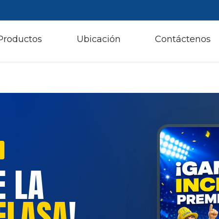
Productos
Ubicación
Contáctenos
E LA
ELASA
!