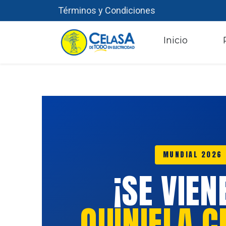
Términos y Condiciones
​
Inicio
MUNDIAL 2026
¡SE VIEN
QUINIELA C