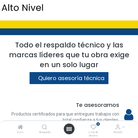
Todo el respaldo técnico y las
marcas líderes que tu obra exige
en un solo lugar
Quiero asesoría técnica
Te asesoramos
Productos certificados para que entregues trabajos con
total confianza a tus clientes.
0
Inicio
Búsqueda
Lista de
Account
deseos