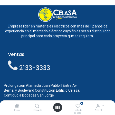
Empresa líder en materiales eléctricos con más de 12 años de
experiencia en el mercado eléctrico cuyo fin es ser su distribuidor
principal para cada proyecto que se requiera.
Ventas
2133-3333
Prolongación Alameda Juan Pablo ll Entre Av.
Bernal y Boulevard Constitución Edificio Celasa,
Contiguo a Bodegas San Jorge
0
ventas
@celasa.com
.sv
Inicio
Búsqueda
Lista de
Account
6
060-9300
deseos