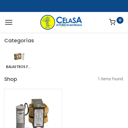
0
Categorías
BALASTROS FLUORESCENTES
Shop
1 items found.