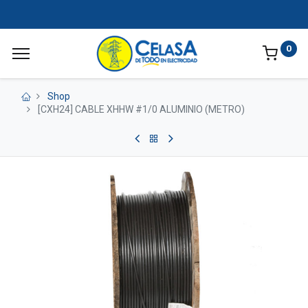
0
Shop
[CXH24] CABLE XHHW #1/0 ALUMINIO (METRO)