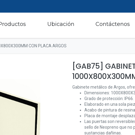
Productos
Ubicación
Contáctenos
000X800X300MM CON PLACA ARGOS
[GAB75] GABINET
1000X800X300M
Gabinete metálico de Argos, ofre
Dimensiones: 1000X800X30
Grado de protección: IP66.
Elaborado en una sola piez
Acabo de pintura de resina
Placa de montaje desplaza
Las puertas son reversible
sello de Neopreno que no p
sustancias dañinas.