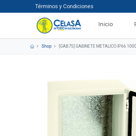
Términos y Condiciones
​
Inicio
Shop
[GAB75] GABINETE METALICO IP66 1