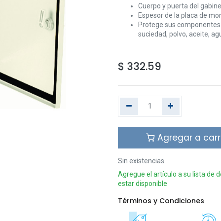
Cuerpo y puerta del gabin
Espesor de la placa de mo
Protege sus componentes el
suciedad, polvo, aceite, ag
$
332.59
Agregar a carr
Sin existencias.
Agregue el artículo a su lista de
estar disponible
Términos y Condiciones