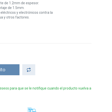
ete de 1.2mm de espesor.
ntaje de 1.5mm.
éctricos y electrónicos contra la
ua y otros factores.
ito
 deseos para que se le notifique cuando el producto vuelva a