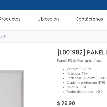
Productos
Ubicación
Contáctenos
LIGHT
[L001982] PANEL
Panel LED de Eco Light, ofrece:
Voltaje: 85-265v
Potencia: 40w
Eficiencia: 90 lm/w (3,600 
Grado de protección: IP20
Color: 6,500K
Factor de potencia: >0.9
$
29.90