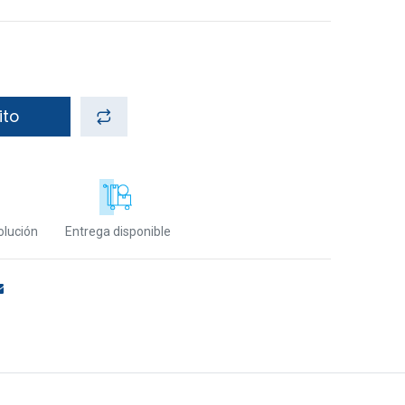
ito
olución
Entrega disponible