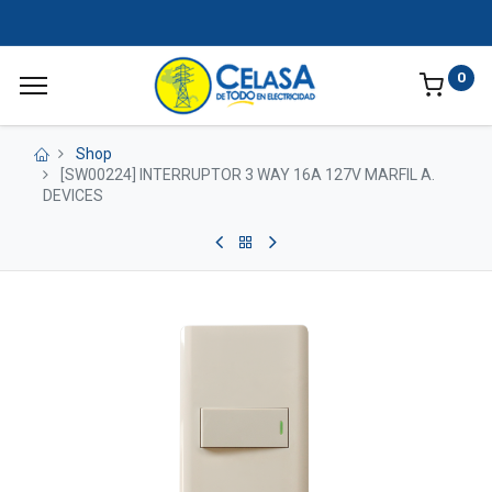
0
Shop
[SW00224] INTERRUPTOR 3 WAY 16A 127V MARFIL A.
DEVICES