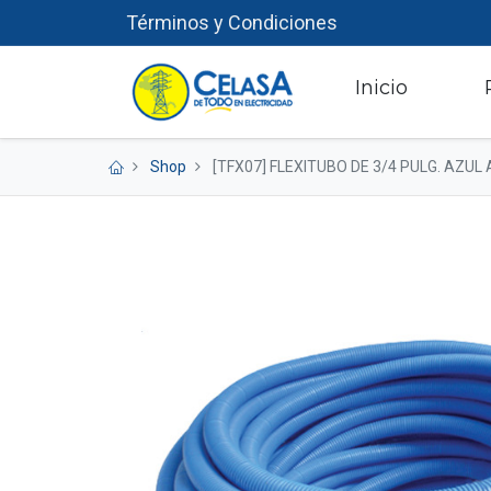
Términos y Condiciones
​
Inicio
Shop
[TFX07] FLEXITUBO DE 3/4 PULG. AZU