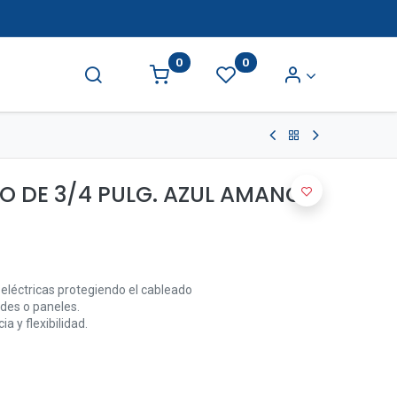
0
0
BO DE 3/4 PULG. AZUL AMANCO
 eléctricas protegiendo el cableado
edes o paneles.
ia y flexibilidad.