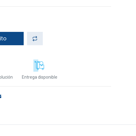
ito
olución
Entrega disponible