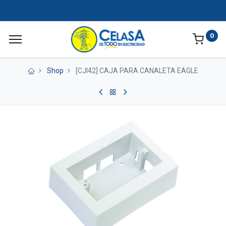
0
Shop
[CJI42] CAJA PARA CANALETA EAGLE